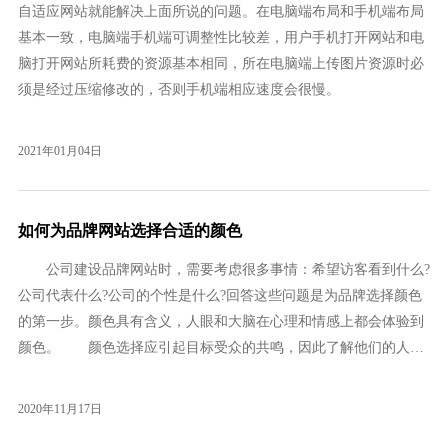
自适应网站就能解决上面所说的问题。在电脑端布局和手机端布局
基本一致，电脑端手机端可调整性比较差，用户手机打开网站和电
脑打开网站所耗费的资源基本相同，所在电脑端上传图片资源时必
须是经过压缩修改的，否则手机端相应速度会很慢。
2021年01月04日
如何为品牌网站选择合适的颜色
公司建设品牌网站时，需要考虑很多事情：希望访客看到什么?
公司代表什么?公司的个性是什么?回答这些问题是为品牌选择颜色
的第一步。颜色具有含义，人眼和大脑在心理和情感上都会体验到
颜色。 颜色选择应引起目标受众的共鸣，因此了解他们的人口
统计学和心理特征至关重要。考虑一下角色可能将颜色与哪些视觉
参考相关联-在为品牌选择颜色时，请考虑公司代表的价值。社会变
2020年11月17日
革组织可能使用代表强烈和主动的颜色，而投资公司将需...