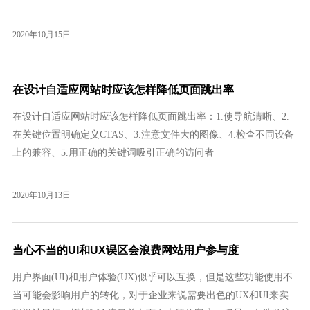
体老板们都在寻找一个快速解决的办法。在消费互联网的下半场，
公域和私域之间的流量争夺成为热点。1公域流量之困公域流量，
2020年10月15日
即大平台上的公共流量，如果需要利用这些流量，必须要向大平...
在设计自适应网站时应该怎样降低页面跳出率
在设计自适应网站时应该怎样降低页面跳出率：1.使导航清晰、2.
在关键位置明确定义CTAS、3.注意文件大的图像、4.检查不同设备
上的兼容、5.用正确的关键词吸引正确的访问者
2020年10月13日
当心不当的UI和UX误区会浪费网站用户参与度
用户界面(UI)和用户体验(UX)似乎可以互换，但是这些功能使用不
当可能会影响用户的转化，对于企业来说需要出色的UX和UI来实