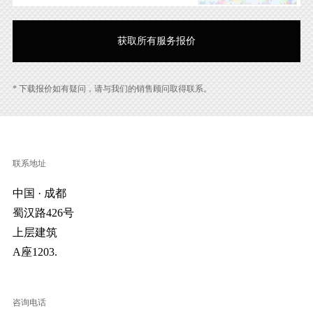
* 下载报价如有疑问，请与我们的销售顾问取得联系。
联系地址
中国 · 成都
蜀汉路426号
上层建筑
A座1203.
咨询电话