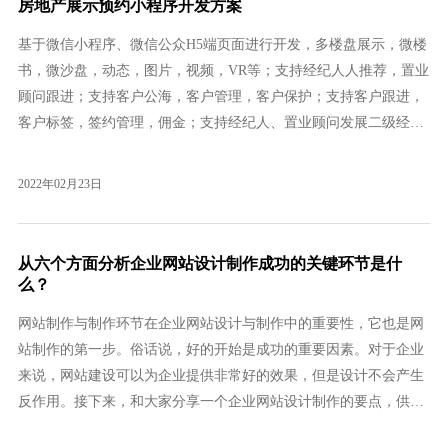
房地产展示预约小程序开发方案
基于微信小程序、微信公众H5端页面进行开发，多楼盘展示，微楼
书，微沙盘，动态，图片，视频，VR等；支持经纪人人推荐，置业
顾问跟进；支持客户公海，客户管理，客户保护；支持客户跟进，
客户标签，签约管理，佣金；支持经纪人、置业顾问发展二级经纪
人，分享海报；支持置业顾问绑定经纪人；支持主题设计，菜单导
航；支持权限角色
2022年02月23日
从六个方面分析企业网站设计制作成功的关键环节是什
么？
网站制作与制作环节在企业网站设计与制作中的重要性，它也是网
站制作的第一步。俗话说，好的开始是成功的重要因素。对于企业
来说，网站建设可以为企业提供非常好的效果，但是设计不会产生
反作用。接下来，和大家分享一个企业网站设计制作的要点，供大
家参考。第一、企业品牌网站整体策划与设计企业网站建设的品牌