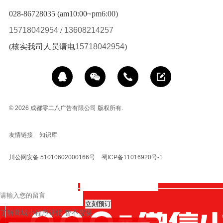
028-86728035 (am10:00~pm6:00)
15718042954
/
13608214257
(核实我司人员请电
15718042954
)
© 2026
成都零二八广告有限公司 版权所有.
友情链接
知识库
川公网安备 51010602000166号
蜀ICP备11016920号-1
立刻预订
了解商城小程序详情
暂不需要