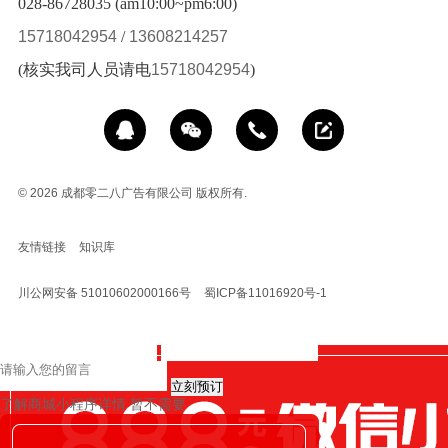
028-86728035 (am10:00~pm6:00)
15718042954
/
13608214257
(核实我司人员请电
15718042954
)
© 2026
成都零二八广告有限公司 版权所有.
友情链接
知识库
川公网安备 51010602000166号
蜀ICP备11016920号-1
立刻预订
了解商城小程序详情
暂不需要