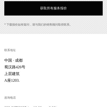
* 下载报价如有疑问，请与我们的销售顾问取得联系。
联系地址
中国 · 成都
蜀汉路426号
上层建筑
A座1203.
咨询电话