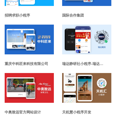
招聘求职小程序
国际合作集团
重庆中科匠来科技有限公司
瑞达静研社小程序-瑞达期货
中奥致远官方网站设计
天机慧小程序开发