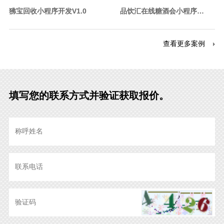
狒宝回收小程序开发V1.0
品饮汇在线糖酒会小程序开发
查看更多案例
填写您的联系方式并验证获取报价。