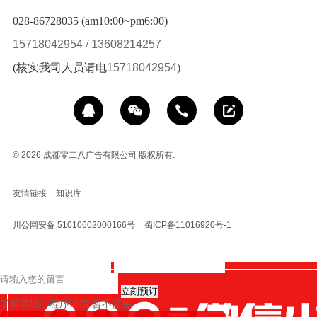
028-86728035 (am10:00~pm6:00)
15718042954
/
13608214257
(核实我司人员请电
15718042954
)
© 2026
成都零二八广告有限公司 版权所有.
友情链接
知识库
川公网安备 51010602000166号
蜀ICP备11016920号-1
立刻预订
了解商城小程序详情
暂不需要