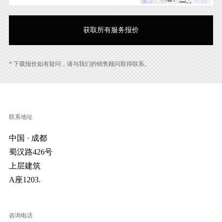
* 下载报价如有疑问，请与我们的销售顾问取得联系。
联系地址
中国 · 成都
蜀汉路426号
上层建筑
A座1203.
咨询电话