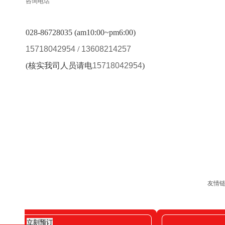
咨询电话
028-86728035 (am10:00~pm6:00)
15718042954
/
13608214257
(核实我司人员请电
15718042954
)
友情
立刻预订