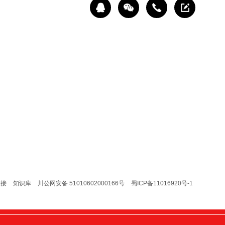
链接
知识库
川公网安备 51010602000166号
蜀ICP备11016920号-1