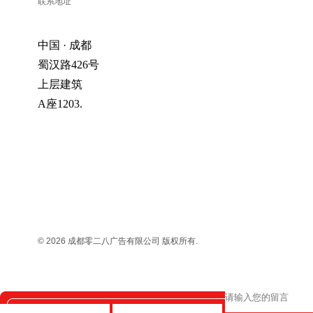
联系地址
中国 · 成都
蜀汉路426号
上层建筑
A座1203.
© 2026
成都零二八广告有限公司 版权所有.