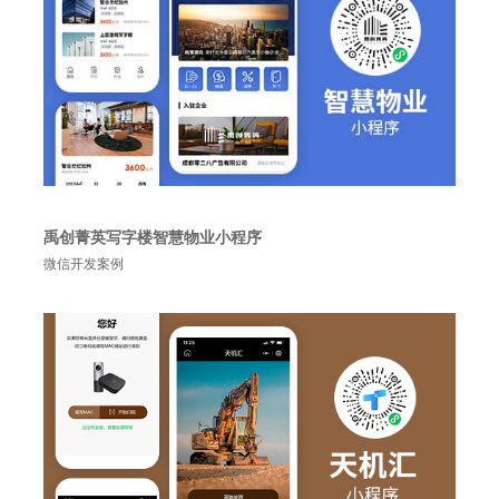
禹创菁英写字楼智慧物业小程序
微信开发案例