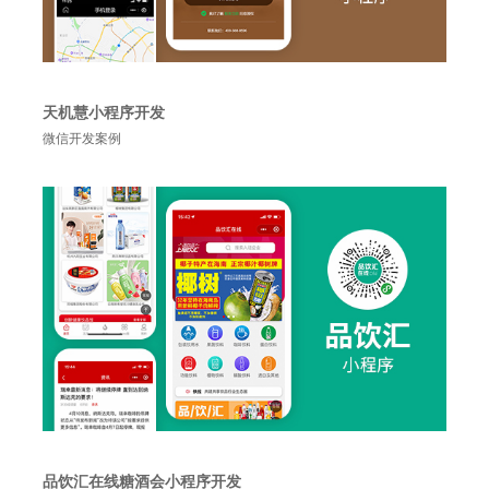
天机慧小程序开发
微信开发案例
品饮汇在线糖酒会小程序开发