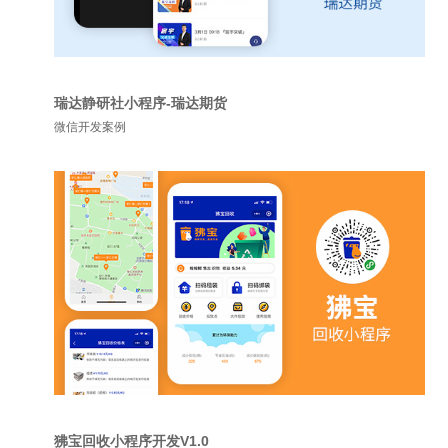
瑞达静研社小程序-瑞达期货
微信开发案例
狒宝回收小程序开发V1.0