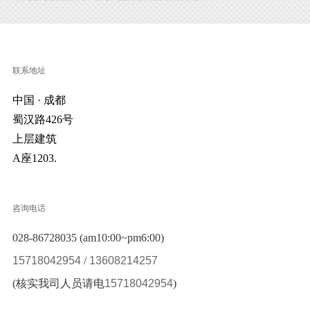
联系地址
中国 · 成都
蜀汉路426号
上层建筑
A座1203.
咨询电话
028-86728035 (am10:00~pm6:00)
15718042954
/
13608214257
(核实我司人员请电
15718042954
)