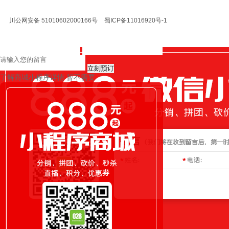
川公网安备 51010602000166号
蜀ICP备11016920号-1
立刻预订
了解商城小程序详情
暂不需要