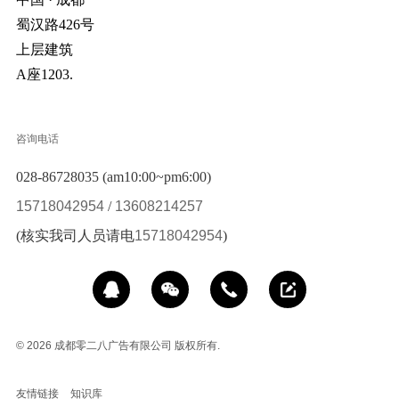
蜀汉路426号
上层建筑
A座1203.
咨询电话
028-86728035 (am10:00~pm6:00)
15718042954
/
13608214257
(核实我司人员请电
15718042954
)
© 2026
成都零二八广告有限公司 版权所有.
友情链接
知识库