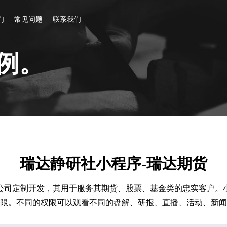
们
常见问题
联系我们
例。
瑞达静研社小程序-瑞达期货
公司定制开发，其用于服务其期货、股票、基金类的忠实客户。
限。不同的权限可以观看不同的盘解、研报、直播、活动、新闻