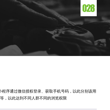
小程序通过微信授权登录、获取手机号码，以此分别该用
等，以此达到不同人群不同的浏览权限