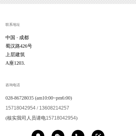
联系地址
中国 · 成都
蜀汉路426号
上层建筑
A座1203.
咨询电话
028-86728035 (am10:00~pm6:00)
15718042954
/
13608214257
(核实我司人员请电
15718042954
)