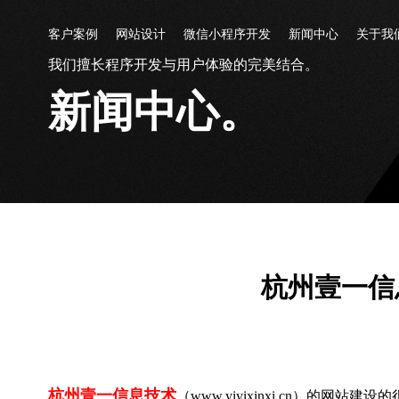
客户案例
网站设计
微信小程序开发
新闻中心
关于我
我们擅长程序开发与用户体验的完美结合。
新闻中心。
杭州壹一信息
杭州壹一信息技术
（www.yiyixinxi.cn）