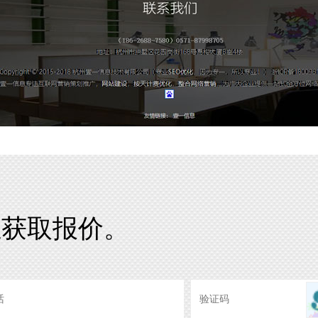
证获取报价。