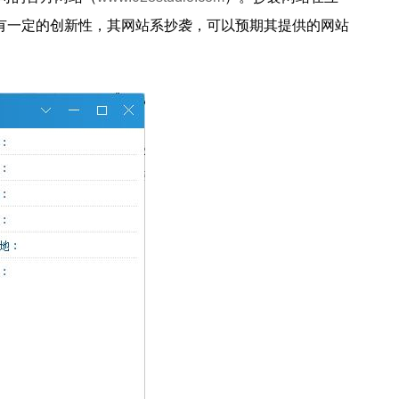
建设要求有一定的创新性，其网站系抄袭，可以预期其提供的网站