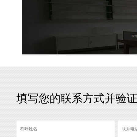
填写您的联系方式并验