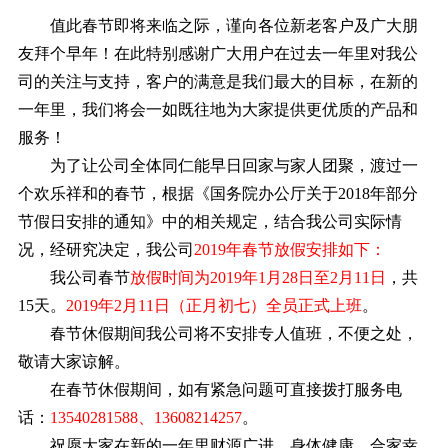
值此春节即将来临之际，谨向各位新老客户及广大朋
友拜个早年！在此特别感谢广大用户在过去一年里对我公
司的关注与支持，客户的满意是我们最大的目标，在新的
一年里，我们将会一如既往地为大家提供更优质的产品和
服务！
为了让公司全体同仁能早日回家与家人团聚，渡过一
个欢乐祥和的春节，根据《国务院办公厅关于2018年部分
节假日安排的通知》中的相关规定，结合我公司实际情
况，经研究决定，我公司
2019年春节放假安排如下：
我公司春节
放假时间为2019年1月28日至2月11日
，共
15天。
2019年2月11日（正月初七）全员正式上班
。
春节休假期间我公司将不安排专人值班，不便之处，
敬请大家谅解。
在春节休假期间，如有紧急问题可直接拨打服务电
话：
13540281588、13608214257
。
祝愿大家在新的一年里财源广进、身体健康、合家幸