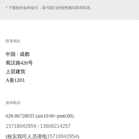
* 下载报价如有疑问，请与我们的销售顾问取得联系。
联系地址
中国 · 成都
蜀汉路426号
上层建筑
A座1203.
咨询电话
028-86728035 (am10:00~pm6:00)
15718042954
/
13608214257
(核实我司人员请电
15718042954
)