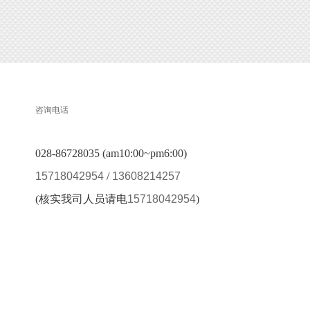
咨询电话
028-86728035 (am10:00~pm6:00)
15718042954
/
13608214257
(核实我司人员请电
15718042954
)