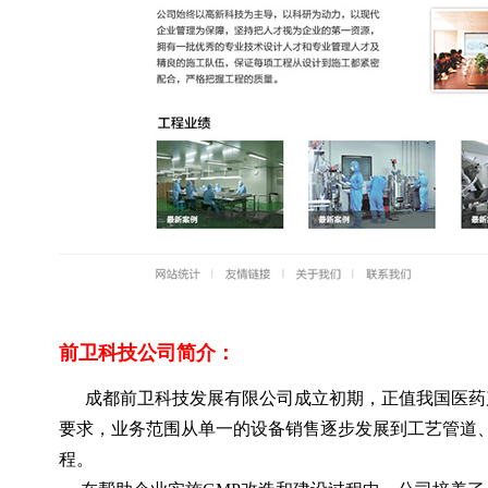
前卫科技公司简介：
成都前卫科技发展有限公司成立初期，正值我国医药产
要求，业务范围从单一的设备销售逐步发展到工艺管道
程。