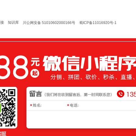
链接
知识库
川公网安备 51010602000166号
蜀ICP备11016920号-1