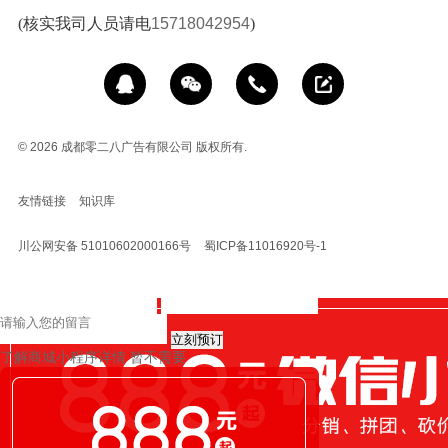
(核实我司人员请电
15718042954
)
© 2026
成都零二八广告有限公司 版权所有.
友情链接
知识库
川公网安备 51010602000166号
蜀ICP备11016920号-1
立刻预订
了解商城小程序详情
暂不需要