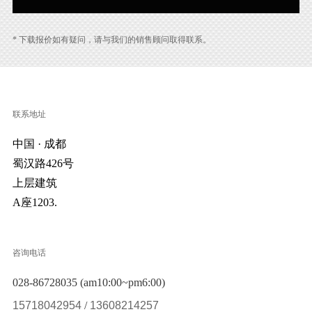
* 下载报价如有疑问，请与我们的销售顾问取得联系。
联系地址
中国 · 成都
蜀汉路426号
上层建筑
A座1203.
咨询电话
028-86728035 (am10:00~pm6:00)
15718042954
/
13608214257