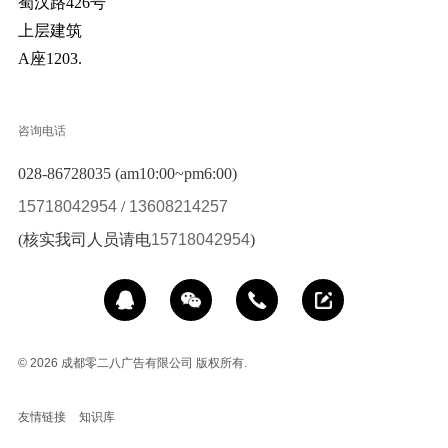
蜀汉路426号
上层建筑
A座1203.
咨询电话
028-86728035 (am10:00~pm6:00)
15718042954
/
13608214257
(核实我司人员请电
15718042954
)
© 2026
成都零二八广告有限公司 版权所有.
友情链接
知识库