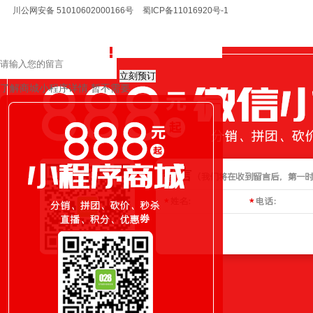
川公网安备 51010602000166号
蜀ICP备11016920号-1
立刻预订
了解商城小程序详情
暂不需要