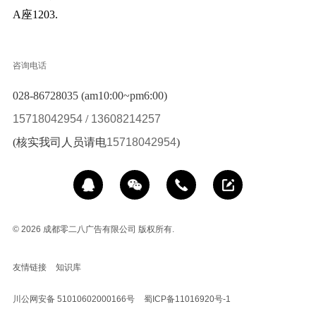
A座1203.
咨询电话
028-86728035 (am10:00~pm6:00)
15718042954
/
13608214257
(核实我司人员请电
15718042954
)
© 2026
成都零二八广告有限公司 版权所有.
友情链接
知识库
川公网安备 51010602000166号
蜀ICP备11016920号-1