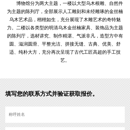
博物馆分为两大主题，一楼以大型乌木根雕、自然件
为主题的陈列厅，全部展示人工雕刻和未经雕琢的金丝楠
乌木艺术品，栩栩如生，充分展现了木雕艺术的奇特魅
力。二楼以各类型的明清乌木金丝楠家具、装饰品为主题
的陈列厅，选材讲究、制作精湛、气派非凡，造型方中有
圆、滋润圆滑、平整光洁、拼接无缝、古典、优美、舒
适、纯朴大方，充分再次呈现了古代工匠高超的手工技
艺。
填写您的联系方式并验证获取报价。