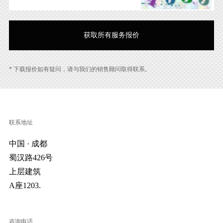
* 下载报价如有疑问，请与我们的销售顾问取得联系。
联系地址
中国 · 成都
蜀汉路426号
上层建筑
A座1203.
咨询电话