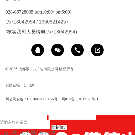
028-86728035 (am10:00~pm6:00)
15718042954
/
13608214257
(核实我司人员请电
15718042954
)
© 2026
成都零二八广告有限公司 版权所有.
友情链接
知识库
川公网安备 51010602000166号
蜀ICP备11016920号-1
立刻预订
了解商城小程序详情
暂不需要