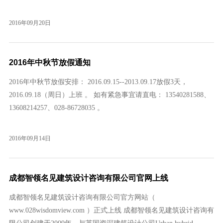
当不错了，短视频背景也可以在手机电脑上流畅地播放。另外，智
能电视的普及，使得视频的运用有了更大的空间，和更多的可能
2016年09月20日
性。 垂直滚动 随着移动端流量一而再再而三的爆发，网页设计开
始越来越明显地向着移动端倾斜，更加直接的垂直滚动式的页面成
为了大势所趋。 几年前，垂直滚动式的页
2016年中秋节放假通知
2016年中秋节放假安排： 2016.09.15--2013.09.17放假3天，
2016.09.18（周日）上班 。 如有紧急事宜请直电： 13540281588、
13608214257、028-86728035 。
2016年09月14日
成都智领名见建筑设计咨询有限公司官网上线
成都智领名见建筑设计咨询有限公司官方网站（
www.028wisdomview.com ）正式上线 成都智领名见建筑设计咨询有