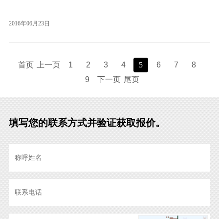
有一定的创新性，其网站系抄
2016年06月23日
首页
上一页
1
2
3
4
5
6
7
8
9
下一页
尾页
填写您的联系方式并验证获取报价。