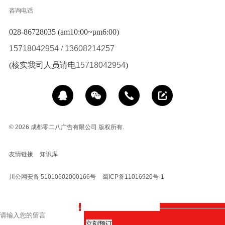
咨询电话
028-86728035 (am10:00~pm6:00)
15718042954
/
13608214257
(核实我司人员请电
15718042954
)
© 2026
成都零二八广告有限公司 版权所有.
友情链接
知识库
川公网安备 51010602000166号
蜀ICP备11016920号-1
立刻预订