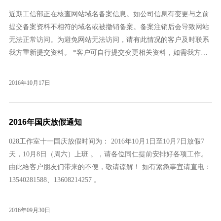
近期工信部正在核查网站域名备案信息。如公司信息有变更与之前
提交备案资料不相符的域名或被撤销备案。备案注销后会导致网站
无法正常访问。为避免网站无法访问，请有此情况的客户及时联系
我方重新提交资料。 *客户可自行提交变更相关资料，如需我方代
办将收取200元人工费。
2016年10月17日
2016年国庆放假通知
028工作室十一国庆放假时间为： 2016年10月1日至10月7日放假7
天，10月8日（周六）上班 。，请各位同仁提前安排好各项工作。
由此给客户朋友们带来的不便，敬请谅解！ 如有紧急事宜请直电：
13540281588、13608214257 。
2016年09月30日